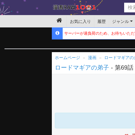
お気に入り
履歴
ジャンル
サーバーが過負荷のため、お待ちいただ
ホームページ
漫画
ロードマギアの
ロードマギアの弟子
- 第69話