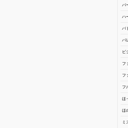
パ
ハ
バ
バ
ビ
フ
フ
フ
ほ
ほ
ミ