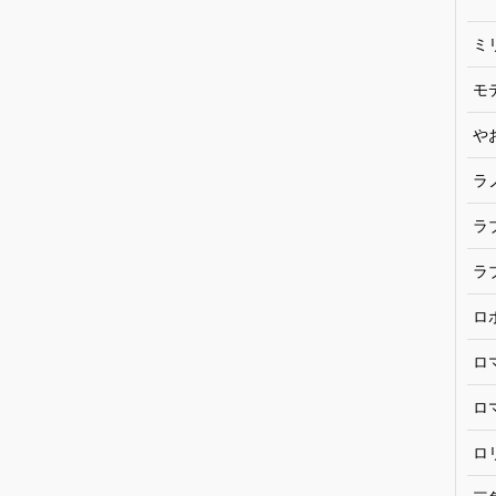
ミ
モ
や
ラ
ラ
ラ
ロ
ロ
ロ
ロ