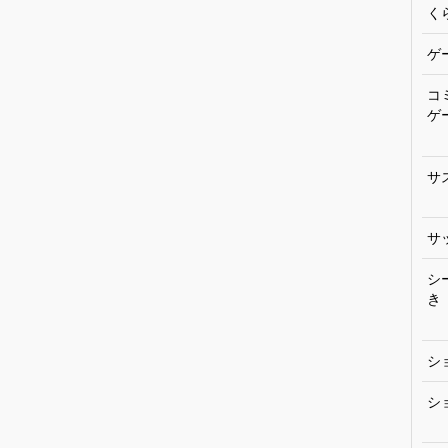
く
ゲ
コ
ゲ
サ
サ
シ
き
シ
シ