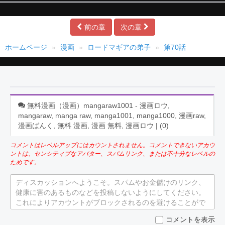
前の章
次の章
ホームページ
漫画
ロードマギアの弟子
第70話
無料漫画（漫画）mangaraw1001 - 漫画ロウ,
mangaraw, manga raw, manga1001, manga1000, 漫画raw,
漫画ばんく, 無料 漫画, 漫画 無料, 漫画ロウ | (
0
)
コメントはレベルアップにはカウントされません。コメントできないアカウ
ントは、センシティブなアバター、スパムリンク、または不十分なレベルの
ためです。
ディスカッションへようこそ。スパムやお金儲けのリンク、
健康に害のあるものなどを投稿しないようにしてください。
これによりアカウントがブロックされるのを避けることがで
きます。
コメントを表示