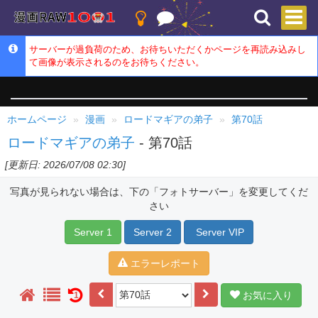
サーバーが過負荷のため、お待ちいただくかページを再読み込みし
て画像が表示されるのをお待ちください。
ホームページ
漫画
ロードマギアの弟子
第70話
ロードマギアの弟子
- 第70話
[更新日: 2026/07/08 02:30]
写真が見られない場合は、下の「フォトサーバー」を変更してくだ
さい
Server 1
Server 2
Server VIP
エラーレポート
お気に入り
1