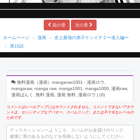
前の章
次の章
ホームページ
漫画
史上最強の弟子ケンイチ２〜達人編〜
第15話
無料漫画（漫画）mangaraw1001 - 漫画ロウ,
mangaraw, manga raw, manga1001, manga1000, 漫画raw,
漫画ばんく, 無料 漫画, 漫画 無料, 漫画ロウ | (
0
)
コメントはレベルアップにはカウントされません。コメントできないアカウ
ントは、センシティブなアバター、スパムリンク、または不十分なレベルの
ためです。
ディスカッションへようこそ。スパムやお金儲けのリンク、
健康に害のあるものなどを投稿しないようにしてください。