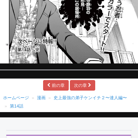
前の章
次の章
ホームページ
漫画
史上最強の弟子ケンイチ２〜達人編〜
第14話