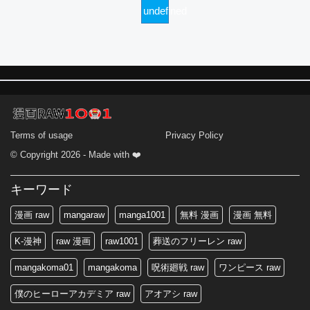
undefined
Terms of usage
Privacy Policy
© Copyright 2026 - Made with ❤️
キーワード
漫画 raw
mangaraw
manga1001
無料 漫画
漫画 無料
K-漫神
raw 漫画
raw1001
葬送のフリーレン raw
mangakoma01
mangakoma
呪術廻戦 raw
ワンピース raw
僕のヒーローアカデミア raw
アオアシ raw