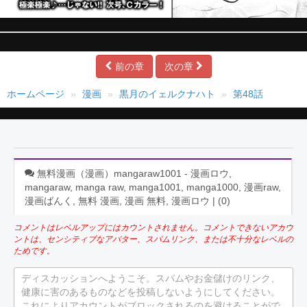
前の章
次の章
ホームページ
漫画
黒月のイェルクナハト
第48話
無料漫画（漫画）mangaraw1001 - 漫画ロウ,
mangaraw, manga raw, manga1001, manga1000, 漫画raw,
漫画ばんく, 無料 漫画, 漫画 無料, 漫画ロウ | (
0
)
コメントはレベルアップにはカウントされません。コメントできないアカウ
ントは、センシティブなアバター、スパムリンク、または不十分なレベルの
ためです。
ディスカッションへようこそ。スパムやお金儲けのリンク、
健康に害のあるものなどを投稿しないようにしてください。
これによりアカウントがブロックされるのを避けることがで