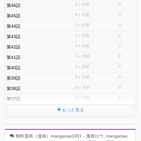
3ヶ月前
0
第46話
3ヶ月前
0
第45話
3ヶ月前
0
第44話
3ヶ月前
0
第43話
3ヶ月前
0
第42話
3ヶ月前
0
第41話
3ヶ月前
0
第40話
3ヶ月前
0
第39話
3ヶ月前
0
第38話
3ヶ月前
0
第37話
もっと見る
無料漫画（漫画）mangaraw1001 - 漫画ロウ, mangaraw,