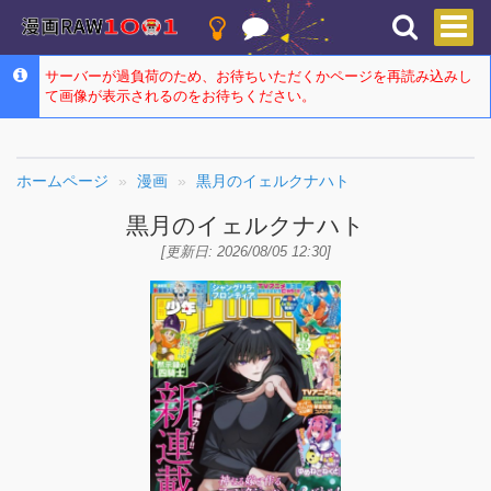
サーバーが過負荷のため、お待ちいただくかページを再読み込みし
て画像が表示されるのをお待ちください。
ホームページ
漫画
黒月のイェルクナハト
黒月のイェルクナハト
[更新日: 2026/08/05 12:30]