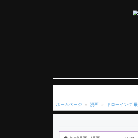
ホームページ
漫画
ドローイング 