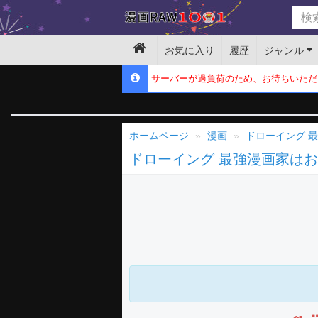
お気に入り
履歴
ジャンル
サーバーが過負荷のため、お待ちいただ
ホームページ
漫画
ドローイング 
ドローイング 最強漫画家は