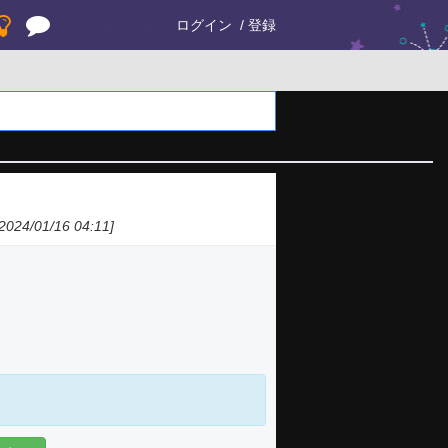
ログイン
登録
024/01/16 04:11]