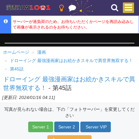
サーバーが過負荷のため、お待ちいただくかページを再読み込みし
て画像が表示されるのをお待ちください。
ホームページ
漫画
ドローイング 最強漫画家はお絵かきスキルで異世界無双する！
第45話
ドローイング 最強漫画家はお絵かきスキルで異
世界無双する！
- 第45話
[更新日: 2024/01/16 04:11]
写真が見られない場合は、下の「フォトサーバー」を変更してくだ
さい
Server 1
Server 2
Server VIP