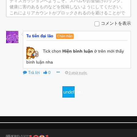
ディスカッションへようこそ。スパムやお金儲けのリンク、
健康に害のあるものなどを投稿しないようにしてください。
これによりアカウントがブロックされるのを避けることがで
きます。
コメントを表示
Tu tiên đại lão
Chân thần
Tick chọn
Hiện bình luận
ở trên mới thấy
bình luận nha
Trả lời
0
0 phút trước
undefined