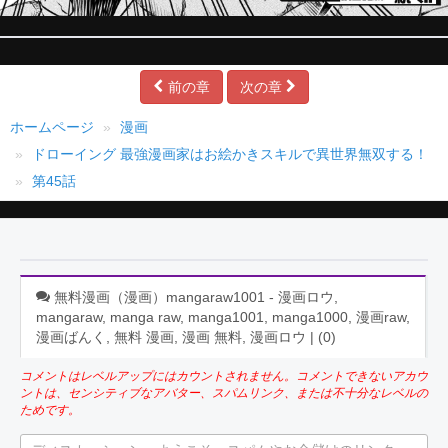
前の章
次の章
ホームページ
漫画
ドローイング 最強漫画家はお絵かきスキルで異世界無双する！
第45話
無料漫画（漫画）mangaraw1001 - 漫画ロウ,
mangaraw, manga raw, manga1001, manga1000, 漫画raw,
漫画ばんく, 無料 漫画, 漫画 無料, 漫画ロウ | (
0
)
コメントはレベルアップにはカウントされません。コメントできないアカウ
ントは、センシティブなアバター、スパムリンク、または不十分なレベルの
ためです。