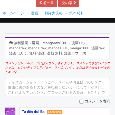
前の章
次の章
ホームページ
漫画
戦隊大失格
第216話
無料漫画（漫画）mangaraw1001 - 漫画ロウ,
mangaraw, manga raw, manga1001, manga1000, 漫画raw,
漫画ばんく, 無料 漫画, 漫画 無料, 漫画ロウ | (
0
)
コメントはレベルアップにはカウントされません。コメントできないアカウ
ントは、センシティブなアバター、スパムリンク、または不十分なレベルの
ためです。
ディスカッションへようこそ。スパムやお金儲けのリンク、
健康に害のあるものなどを投稿しないようにしてください。
これによりアカウントがブロックされるのを避けることがで
きます。
コメントを表示
Tu tiên đại lão
Chân thần