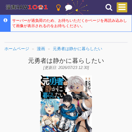
サーバーが過負荷のため、お待ちいただくかページを再読み込みし
て画像が表示されるのをお待ちください。
ホームページ
漫画
元勇者は静かに暮らしたい
元勇者は静かに暮らしたい
[更新日: 2026/07/23 12:30]