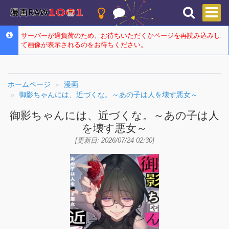
サーバーが過負荷のため、お待ちいただくかページを再読み込みし
て画像が表示されるのをお待ちください。
ホームページ
漫画
御影ちゃんには、近づくな。～あの子は人を壊す悪女～
御影ちゃんには、近づくな。～あの子は人
を壊す悪女～
[更新日: 2026/07/24 02:30]