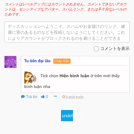
コメントはレベルアップにはカウントされません。コメントできないアカウ
ントは、センシティブなアバター、スパムリンク、または不十分なレベルの
ためです。
ディスカッションへようこそ。スパムやお金儲けのリンク、健
康に害のあるものなどを投稿しないようにしてください。これ
によりアカウントがブロックされるのを避けることができま
す。
コメントを表示
Tu tiên đại lão
Chân thần
Tick chọn
Hiện bình luận
ở trên mới thấy
bình luận nha
Trả lời
0
0 phút trước
undefined