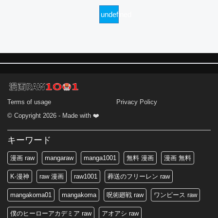
undefined
Terms of usage
Privacy Policy
© Copyright 2026 - Made with ❤️
キーワード
漫画 raw
mangaraw
manga1001
無料 漫画
漫画 無料
K-漫神
raw 漫画
raw1001
葬送のフリーレン raw
mangakoma01
mangakoma
呪術廻戦 raw
ワンピース raw
僕のヒーローアカデミア raw
アオアシ raw