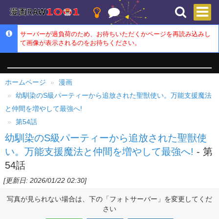
サーバーが過負荷のため、お待ちいただくかページを再読み込みし
て画像が表示されるのをお待ちください。
ホームページ
漫画
幼馴染のS級パーティーから追放された聖獣使い。万能支援魔法
と仲間を増やして最強へ!
第54話
幼馴染のS級パーティーから追放された聖獣使
い。万能支援魔法と仲間を増やして最強へ!
- 第
54話
[更新日: 2026/01/22 02:30]
写真が見られない場合は、下の「フォトサーバー」を変更してくだ
さい