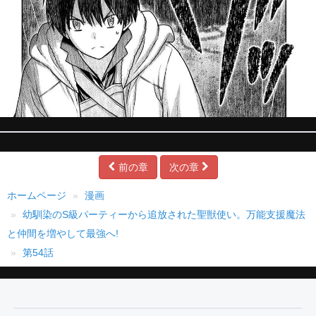
前の章
次の章
ホームページ
漫画
幼馴染のS級パーティーから追放された聖獣使い。万能支援魔法
と仲間を増やして最強へ!
第54話