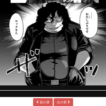
前の章
次の章