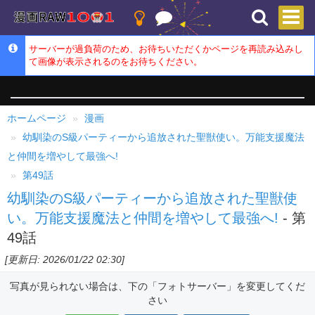
サーバーが過負荷のため、お待ちいただくかページを再読み込みし
て画像が表示されるのをお待ちください。
ホームページ
漫画
幼馴染のS級パーティーから追放された聖獣使い。万能支援魔法
と仲間を増やして最強へ!
第49話
幼馴染のS級パーティーから追放された聖獣使
い。万能支援魔法と仲間を増やして最強へ!
- 第
49話
[更新日: 2026/01/22 02:30]
写真が見られない場合は、下の「フォトサーバー」を変更してくだ
さい