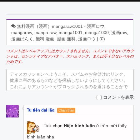
無料漫画（漫画）mangaraw1001 - 漫画ロウ,
mangaraw, manga raw, manga1001, manga1000, 漫画raw,
漫画ばんく, 無料 漫画, 漫画 無料, 漫画ロウ | (
0
)
コメントはレベルアップにはカウントされません。コメントできないアカウ
ントは、センシティブなアバター、スパムリンク、または不十分なレベルの
ためです。
ディスカッションへようこそ。スパムやお金儲けのリンク、
健康に害のあるものなどを投稿しないようにしてください。
これによりアカウントがブロックされるのを避けることがで
きます。
コメントを表示
Tu tiên đại lão
Chân thần
Tick chọn
Hiện bình luận
ở trên mới thấy
bình luận nha