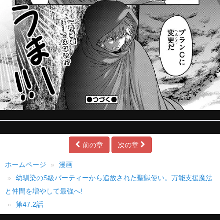
前の章
次の章
ホームページ
漫画
幼馴染のS級パーティーから追放された聖獣使い。万能支援魔法
と仲間を増やして最強へ!
第47.2話