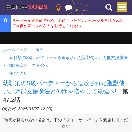
サーバーが過負荷のため、お待ちいただくかページを再読み込みし
て画像が表示されるのをお待ちください。
ホームページ
漫画
幼馴染のS級パーティーから追放された聖獣使い。万能支援魔法
と仲間を増やして最強へ!
第47.2話
幼馴染のS級パーティーから追放された聖獣使
い。万能支援魔法と仲間を増やして最強へ!
- 第
47.2話
[更新日: 2025/03/27 12:00]
写真が見られない場合は、下の「フォトサーバー」を変更してくだ
さい