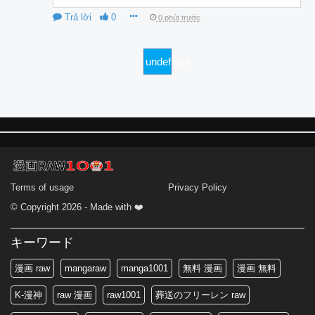
Trả lời
0
0 phút trước
undefined
Terms of usage
Privacy Policy
© Copyright 2026 - Made with ❤️
キーワード
漫画 raw
mangaraw
manga1001
無料 漫画
漫画 無料
K-漫神
raw 漫画
raw1001
葬送のフリーレン raw