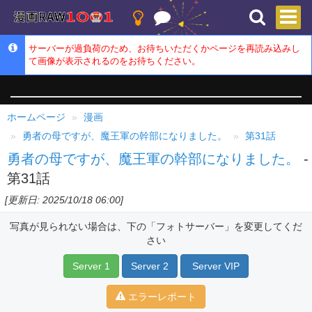
サーバーが過負荷のため、お待ちいただくかページを再読み込みし
て画像が表示されるのをお待ちください。
ホームページ
漫画
勇者の母ですが、魔王軍の幹部になりました。
第31話
勇者の母ですが、魔王軍の幹部になりました。
-
第31話
[更新日: 2025/10/18 06:00]
写真が見られない場合は、下の「フォトサーバー」を変更してくだ
さい
Server 1
Server 2
Server VIP
エラーレポート