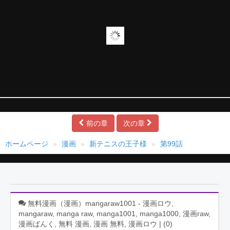
前の章
次の章
ホームページ
漫画
新テニスの王子様
第99話
無料漫画（漫画）mangaraw1001 - 漫画ロウ,
mangaraw, manga raw, manga1001, manga1000, 漫画raw,
漫画ばんく, 無料 漫画, 漫画 無料, 漫画ロウ | (
0
)