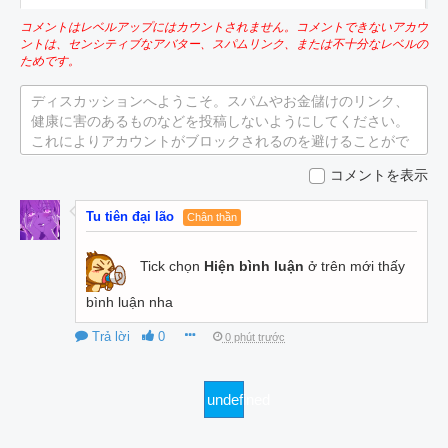
コメントはレベルアップにはカウントされません。コメントできないアカウ
ントは、センシティブなアバター、スパムリンク、または不十分なレベルの
ためです。
ディスカッションへようこそ。スパムやお金儲けのリンク、
健康に害のあるものなどを投稿しないようにしてください。
これによりアカウントがブロックされるのを避けることがで
きます。
コメントを表示
Tu tiên đại lão
Chân thần
Tick chọn
Hiện bình luận
ở trên mới thấy
bình luận nha
Trả lời
0
0 phút trước
undefined