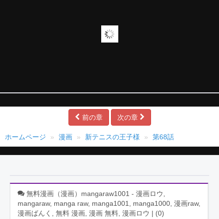
前の章
次の章
ホームページ
漫画
新テニスの王子様
第68話
無料漫画（漫画）mangaraw1001 - 漫画ロウ,
mangaraw, manga raw, manga1001, manga1000, 漫画raw,
漫画ばんく, 無料 漫画, 漫画 無料, 漫画ロウ | (
0
)