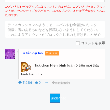
コメントはレベルアップにはカウントされません。コメントできないアカウ
ントは、センシティブなアバター、スパムリンク、または不十分なレベルの
ためです。
ディスカッションへようこそ。スパムやお金儲けのリンク、
健康に害のあるものなどを投稿しないようにしてください。
これによりアカウントがブロックされるのを避けることがで
きます。
コメントを表示
Tu tiên đại lão
Chân thần
Tick chọn
Hiện bình luận
ở trên mới thấy
bình luận nha
Trả lời
0
0 phút trước
undefined