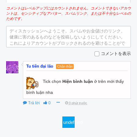
コメントはレベルアップにはカウントされません。コメントできないアカウ
ントは、センシティブなアバター、スパムリンク、または不十分なレベルの
ためです。
ディスカッションへようこそ。スパムやお金儲けのリンク、
健康に害のあるものなどを投稿しないようにしてください。
これによりアカウントがブロックされるのを避けることがで
きます。
コメントを表示
Tu tiên đại lão
Chân thần
Tick chọn
Hiện bình luận
ở trên mới thấy
bình luận nha
Trả lời
0
0 phút trước
undefined