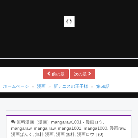
前の章
次の章
ホームページ
漫画
新テニスの王子様
第58話
無料漫画（漫画）mangaraw1001 - 漫画ロウ,
mangaraw, manga raw, manga1001, manga1000, 漫画raw,
漫画ばんく, 無料 漫画, 漫画 無料, 漫画ロウ | (
0
)