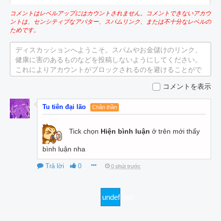
コメントはレベルアップにはカウントされません。コメントできないアカウ
ントは、センシティブなアバター、スパムリンク、または不十分なレベルの
ためです。
ディスカッションへようこそ。スパムやお金儲けのリンク、
健康に害のあるものなどを投稿しないようにしてください。
これによりアカウントがブロックされるのを避けることがで
きます。
コメントを表示
Tu tiên đại lão
Chân thần
Tick chọn
Hiện bình luận
ở trên mới thấy
bình luận nha
Trả lời
0
0 phút trước
undefined