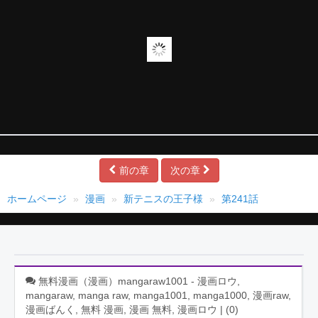
前の章
次の章
ホームページ
漫画
新テニスの王子様
第241話
無料漫画（漫画）mangaraw1001 - 漫画ロウ,
mangaraw, manga raw, manga1001, manga1000, 漫画raw,
漫画ばんく, 無料 漫画, 漫画 無料, 漫画ロウ | (
0
)