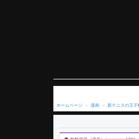
ホームページ
漫画
新テニスの王子