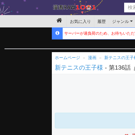
お気に入り
履歴
ジャンル
サーバーが過負荷のため、お待ちいただ
ホームページ
漫画
新テニスの王子
新テニスの王子様
- 第136話