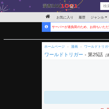
お気に入り
履歴
ジャンル
サーバーが過負荷のため、お待ちいただ
ホームページ
漫画
ワールドトリガ
ワールドトリガー
- 第25話
[