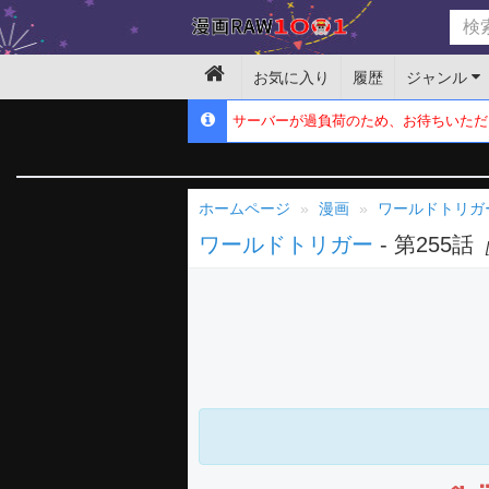
お気に入り
履歴
ジャンル
サーバーが過負荷のため、お待ちいただ
ホームページ
漫画
ワールドトリガ
ワールドトリガー
- 第255話