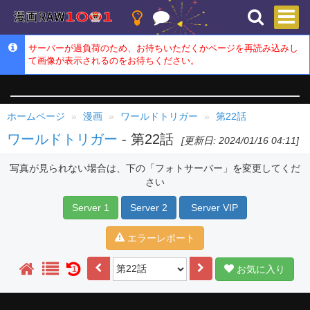
サーバーが過負荷のため、お待ちいただくかページを再読み込みし
て画像が表示されるのをお待ちください。
ホームページ
漫画
ワールドトリガー
第22話
ワールドトリガー
- 第22話
[更新日: 2024/01/16 04:11]
写真が見られない場合は、下の「フォトサーバー」を変更してくだ
さい
Server 1
Server 2
Server VIP
エラーレポート
お気に入り
1