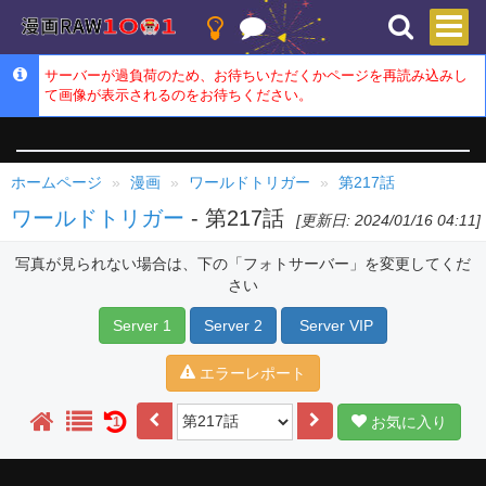
サーバーが過負荷のため、お待ちいただくかページを再読み込みし
て画像が表示されるのをお待ちください。
ホームページ
漫画
ワールドトリガー
第217話
ワールドトリガー
- 第217話
[更新日: 2024/01/16 04:11]
写真が見られない場合は、下の「フォトサーバー」を変更してくだ
さい
Server 1
Server 2
Server VIP
エラーレポート
お気に入り
1