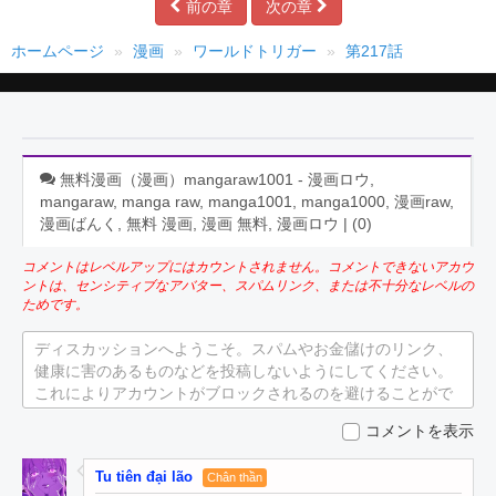
前の章
次の章
ホームページ
漫画
ワールドトリガー
第217話
無料漫画（漫画）mangaraw1001 - 漫画ロウ,
mangaraw, manga raw, manga1001, manga1000, 漫画raw,
漫画ばんく, 無料 漫画, 漫画 無料, 漫画ロウ | (
0
)
コメントはレベルアップにはカウントされません。コメントできないアカウ
ントは、センシティブなアバター、スパムリンク、または不十分なレベルの
ためです。
ディスカッションへようこそ。スパムやお金儲けのリンク、
健康に害のあるものなどを投稿しないようにしてください。
これによりアカウントがブロックされるのを避けることがで
きます。
コメントを表示
Tu tiên đại lão
Chân thần