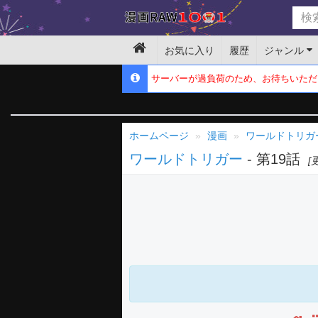
お気に入り
履歴
ジャンル
サーバーが過負荷のため、お待ちいただ
ホームページ
漫画
ワールドトリガ
ワールドトリガー
- 第19話
[