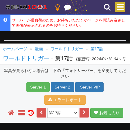
サーバーが過負荷のため、お待ちいただくかページを再読み込みし
て画像が表示されるのをお待ちください。
ホームページ
漫画
ワールドトリガー
第17話
ワールドトリガー
- 第17話
[更新日: 2024/01/16 04:11]
写真が見られない場合は、下の「フォトサーバー」を変更してくだ
さい
Server 1
Server 2
Server VIP
エラーレポート
お気に入り
1