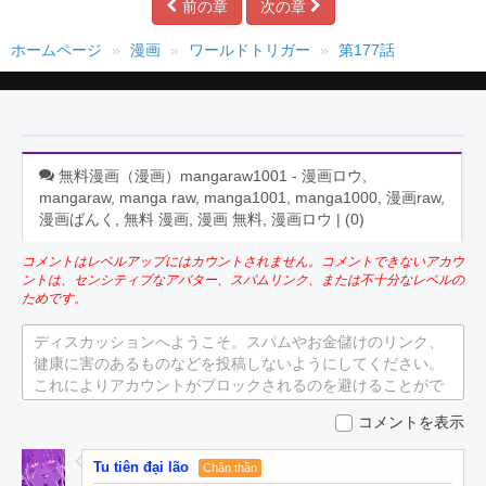
前の章
次の章
ホームページ
漫画
ワールドトリガー
第177話
無料漫画（漫画）mangaraw1001 - 漫画ロウ,
mangaraw, manga raw, manga1001, manga1000, 漫画raw,
漫画ばんく, 無料 漫画, 漫画 無料, 漫画ロウ | (
0
)
コメントはレベルアップにはカウントされません。コメントできないアカウ
ントは、センシティブなアバター、スパムリンク、または不十分なレベルの
ためです。
ディスカッションへようこそ。スパムやお金儲けのリンク、
健康に害のあるものなどを投稿しないようにしてください。
これによりアカウントがブロックされるのを避けることがで
きます。
コメントを表示
Tu tiên đại lão
Chân thần