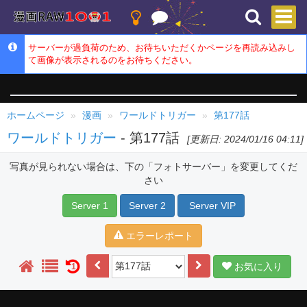
サーバーが過負荷のため、お待ちいただくかページを再読み込みし
て画像が表示されるのをお待ちください。
ホームページ
漫画
ワールドトリガー
第177話
ワールドトリガー
- 第177話
[更新日: 2024/01/16 04:11]
写真が見られない場合は、下の「フォトサーバー」を変更してくだ
さい
Server 1
Server 2
Server VIP
エラーレポート
お気に入り
1