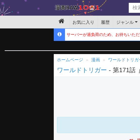
お気に入り
履歴
ジャンル
サーバーが過負荷のため、お待ちいただ
ホームページ
漫画
ワールドトリガ
ワールドトリガー
- 第171話