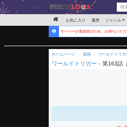
お気に入り
履歴
ジャンル
サーバーが過負荷のため、お待ちいただ
ホームページ
漫画
ワールドトリガ
ワールドトリガー
- 第163話