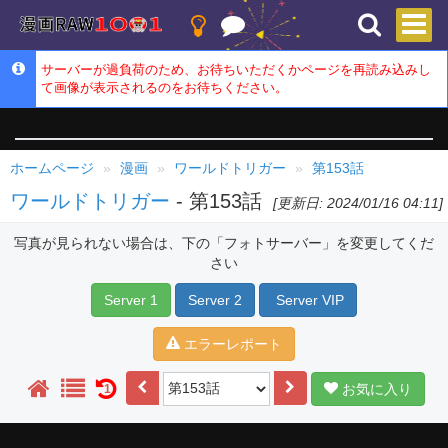
サーバーが過負荷のため、お待ちいただくかページを再読み込みし
て画像が表示されるのをお待ちください。
ホームページ
漫画
ワールドトリガー
第153話
ワールドトリガー
- 第153話
[更新日: 2024/01/16 04:11]
写真が見られない場合は、下の「フォトサーバー」を変更してくだ
さい
Server 1
Server 2
Server VIP
エラーレポート
お気に入り
1