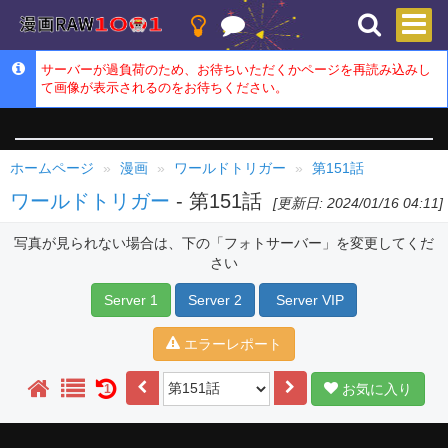
サーバーが過負荷のため、お待ちいただくかページを再読み込みし
て画像が表示されるのをお待ちください。
ホームページ
漫画
ワールドトリガー
第151話
ワールドトリガー
- 第151話
[更新日: 2024/01/16 04:11]
写真が見られない場合は、下の「フォトサーバー」を変更してくだ
さい
Server 1
Server 2
Server VIP
エラーレポート
お気に入り
1