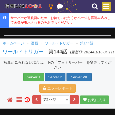
サーバーが過負荷のため、お待ちいただくかページを再読み込みし
て画像が表示されるのをお待ちください。
ホームページ
漫画
ワールドトリガー
第144話
ワールドトリガー
- 第144話
[更新日: 2024/01/16 04:11]
写真が見られない場合は、下の「フォトサーバー」を変更してくだ
さい
Server 1
Server 2
Server VIP
エラーレポート
お気に入り
1