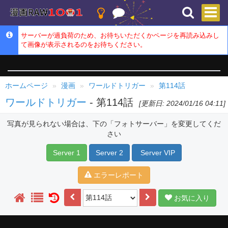
サーバーが過負荷のため、お待ちいただくかページを再読み込みし
て画像が表示されるのをお待ちください。
ホームページ
漫画
ワールドトリガー
第114話
ワールドトリガー
- 第114話
[更新日: 2024/01/16 04:11]
写真が見られない場合は、下の「フォトサーバー」を変更してくだ
さい
Server 1
Server 2
Server VIP
エラーレポート
お気に入り
1