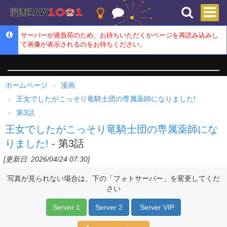
サーバーが過負荷のため、お待ちいただくかページを再読み込みし
て画像が表示されるのをお待ちください。
ホームページ
漫画
王女でしたがこっそり竜騎士団の専属薬師になりました!
第3話
王女でしたがこっそり竜騎士団の専属薬師にな
りました!
- 第3話
[更新日: 2026/04/24 07:30]
写真が見られない場合は、下の「フォトサーバー」を変更してくだ
さい
Server 1
Server 2
Server VIP