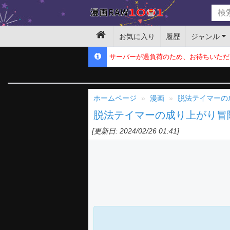
お気に入り
履歴
ジャンル
サーバーが過負荷のため、お待ちいただ
ホームページ
漫画
脱法テイマーの
脱法テイマーの成り上がり冒
[更新日: 2024/02/26 01:41]