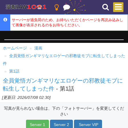
サーバーが過負荷のため、お待ちいただくかページを再読み込みし
て画像が表示されるのをお待ちください。
ホームページ
漫画
全員覚悟ガンギマリなエロゲーの邪教徒モブに転生してしまった
件
第1話
全員覚悟ガンギマリなエロゲーの邪教徒モブに
転生してしまった件
- 第1話
[更新日: 2026/07/08 02:30]
写真が見られない場合は、下の「フォトサーバー」を変更してくだ
さい
Server 1
Server 2
Server VIP