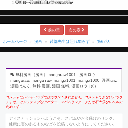
前の章
次の章
ホームページ
漫画
茜部先生は照れ知らず
第62話
無料漫画（漫画）mangaraw1001 - 漫画ロウ,
mangaraw, manga raw, manga1001, manga1000, 漫画raw,
漫画ばんく, 無料 漫画, 漫画 無料, 漫画ロウ | (
0
)
コメントはレベルアップにはカウントされません。コメントできないアカウ
ントは、センシティブなアバター、スパムリンク、または不十分なレベルの
ためです。
ディスカッションへようこそ。スパムやお金儲けのリンク、
健康に害のあるものなどを投稿しないようにしてください。