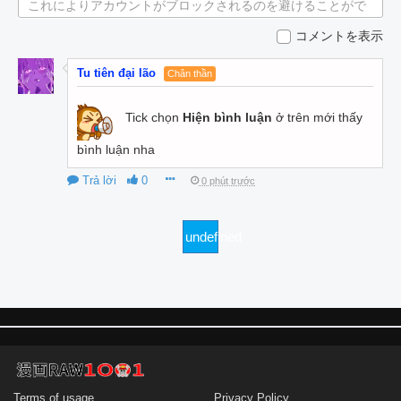
これによりアカウントがブロックされるのを避けることがで
きます。
コメントを表示
Tu tiên đại lão
Chân thần
Tick chọn
Hiện bình luận
ở trên mới thấy
bình luận nha
Trả lời
0
0 phút trước
undefined
Terms of usage
Privacy Policy