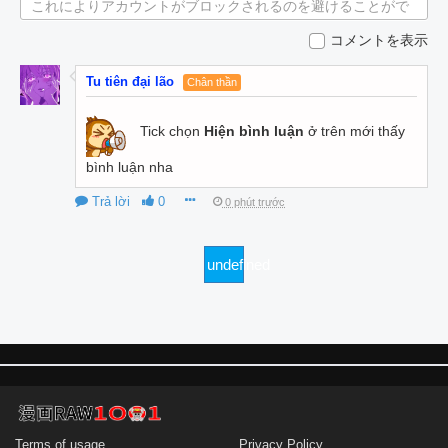
これによりアカウントがブロックされるのを避けることがで
きます。
コメントを表示
Tu tiên đại lão
Chân thần
Tick chọn
Hiện bình luận
ở trên mới thấy
bình luận nha
Trả lời
0
0 phút trước
undefined
Terms of usage
Privacy Policy