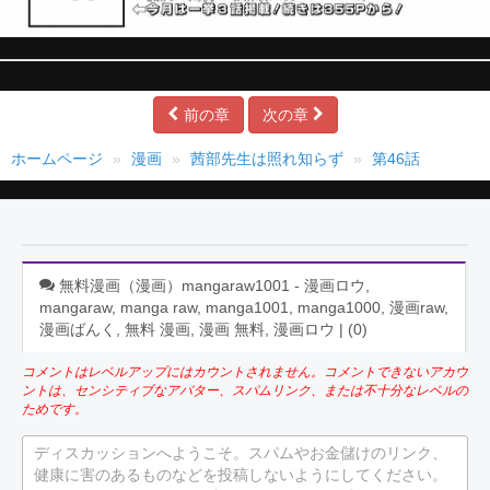
前の章
次の章
ホームページ
漫画
茜部先生は照れ知らず
第46話
無料漫画（漫画）mangaraw1001 - 漫画ロウ,
mangaraw, manga raw, manga1001, manga1000, 漫画raw,
漫画ばんく, 無料 漫画, 漫画 無料, 漫画ロウ | (
0
)
コメントはレベルアップにはカウントされません。コメントできないアカウ
ントは、センシティブなアバター、スパムリンク、または不十分なレベルの
ためです。
ディスカッションへようこそ。スパムやお金儲けのリンク、
健康に害のあるものなどを投稿しないようにしてください。