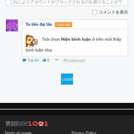
これによりアカウントがブロックされるのを避けることがで
きます。
コメントを表示
Tu tiên đại lão
Chân thần
Tick chọn
Hiện bình luận
ở trên mới thấy
bình luận nha
Trả lời
0
0 phút trước
undefined
Terms of usage
Privacy Policy