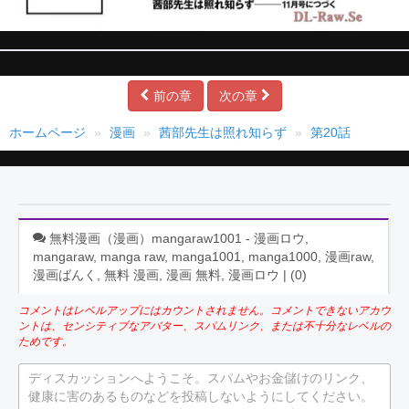
前の章
次の章
ホームページ
漫画
茜部先生は照れ知らず
第20話
無料漫画（漫画）mangaraw1001 - 漫画ロウ,
mangaraw, manga raw, manga1001, manga1000, 漫画raw,
漫画ばんく, 無料 漫画, 漫画 無料, 漫画ロウ | (
0
)
コメントはレベルアップにはカウントされません。コメントできないアカウ
ントは、センシティブなアバター、スパムリンク、または不十分なレベルの
ためです。
ディスカッションへようこそ。スパムやお金儲けのリンク、
健康に害のあるものなどを投稿しないようにしてください。