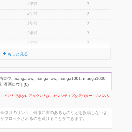
2年前
0
2年前
0
2年前
0
2年前
0
2年前
0
もっと見る
 mangaraw, manga raw, manga1001, manga1000,
 漫画ロウ | (
0
)
コメントできないアカウントは、センシティブなアバター、スパムリ
お金儲けのリンク、健康に害のあるものなどを投稿しないよ
トがブロックされるのを避けることができます。