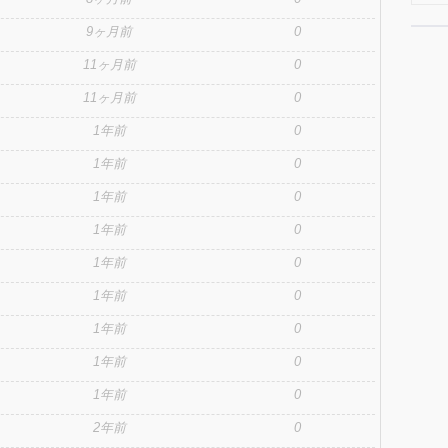
9ヶ月前
0
11ヶ月前
0
11ヶ月前
0
1年前
0
1年前
0
1年前
0
1年前
0
1年前
0
1年前
0
1年前
0
1年前
0
1年前
0
2年前
0