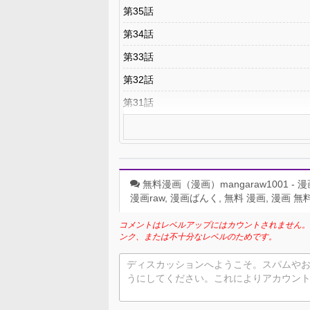
第35話
第34話
第33話
第32話
第31話
無料漫画（漫画）mangaraw1001 - 漫画ロウ,
漫画raw, 漫画ばんく, 無料 漫画, 漫画 無料,
コメントはレベルアップにはカウントされません。
ンク、または不十分なレベルのためです。
ディスカッションへようこそ。スパムや
うにしてください。これによりアカウン