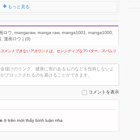
もっと見る
 mangaraw, manga raw, manga1001, manga1000,
 漫画ロウ | (
0
)
コメントできないアカウントは、センシティブなアバター、スパムリ
お金儲けのリンク、健康に害のあるものなどを投稿しないよ
トがブロックされるのを避けることができます。
コメントを表示
ận
ở trên mới thấy bình luận nha