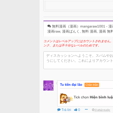
無料漫画（漫画）mangaraw1001 - 漫画ロウ,
漫画raw, 漫画ばんく, 無料 漫画, 漫画 無料,
コメントはレベルアップにはカウントされません。
ンク、または不十分なレベルのためです。
ディスカッションへようこそ。スパムや
うにしてください。これによりアカウン
Tu tiên đại lão
Chân thần
Tick chọn
Hiện bình lu
Trả lời
0
0 phút trước