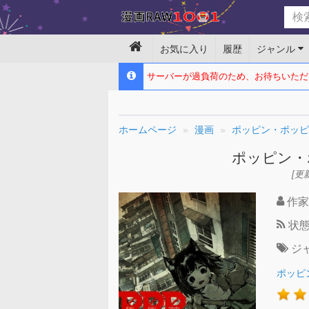
お気に入り
履歴
ジャンル
サーバーが過負荷のため、お待ちいただ
ホームページ
漫画
ポッピン・ポッピ
ポッピン・
[更新
作家
状
ジ
ポッピ