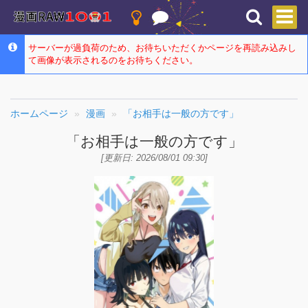
サーバーが過負荷のため、お待ちいただくかページを再読み込みし
て画像が表示されるのをお待ちください。
ホームページ
漫画
「お相手は一般の方です」
「お相手は一般の方です」
[更新日: 2026/08/01 09:30]