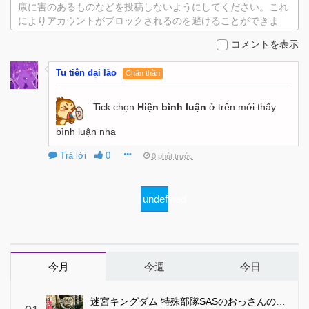
康に害のあるものなどを投稿しないようにしてください。これ
によりアカウントがブロックされるのを避けることができま
す。
コメントを表示
Tu tiên đại lão
Chân thần
Tick chọn
Hiện bình luận
ở trên mới thấy
bình luận nha
Trả lời
0
0 phút trước
undefined
今月
今週
今日
迷宮キングダム 特殊部隊SASのおっさんの異世界ダンジョンサバイバルマニュアル!