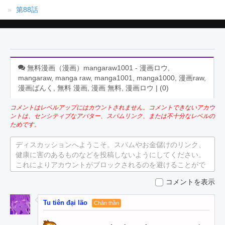
第88話
無料漫画（漫画）mangaraw1001 - 漫画ロウ,
mangaraw, manga raw, manga1001, manga1000, 漫画raw,
漫画ばんく, 無料 漫画, 漫画 無料, 漫画ロウ | (
0
)
コメントはレベルアップにはカウントされません。コメントできないアカウ
ントは、センシティブなアバター、スパムリンク、または不十分なレベルの
ためです。
ディスカッションへようこそ。スパムやお金儲けのリンク、
健康に害のあるものなどを投稿しないようにしてください。
これによりアカウントがブロックされるのを避けることがで
きます。
コメントを表示
Tu tiên đại lão
Chân thần