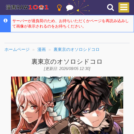
サーバーが過負荷のため、お待ちいただくかページを再読み込みし
て画像が表示されるのをお待ちください。
ホームページ
漫画
裏東京のオソロシドコロ
裏東京のオソロシドコロ
[更新日: 2026/08/05 12:30]