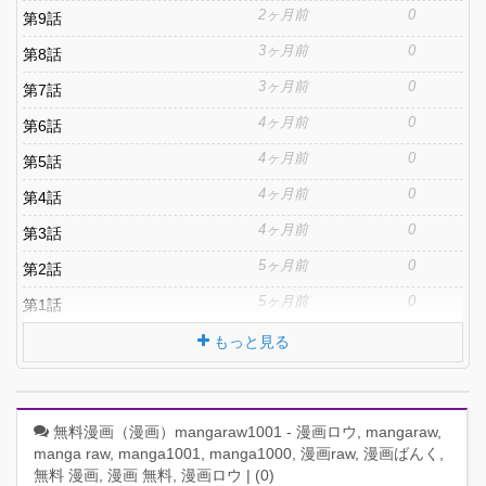
2ヶ月前
0
第9話
3ヶ月前
0
第8話
3ヶ月前
0
第7話
4ヶ月前
0
第6話
4ヶ月前
0
第5話
4ヶ月前
0
第4話
4ヶ月前
0
第3話
5ヶ月前
0
第2話
5ヶ月前
0
第1話
もっと見る
無料漫画（漫画）mangaraw1001 - 漫画ロウ, mangaraw,
manga raw, manga1001, manga1000, 漫画raw, 漫画ばんく,
無料 漫画, 漫画 無料, 漫画ロウ | (
0
)