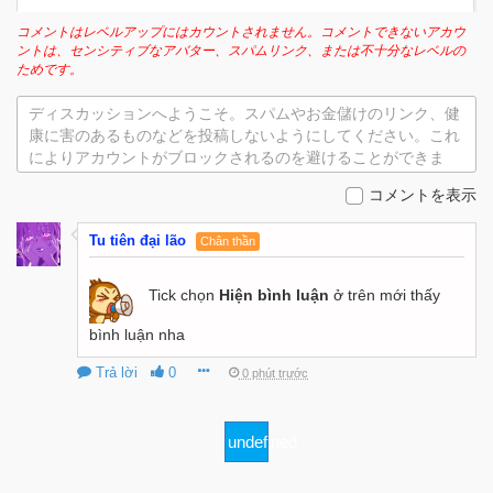
コメントはレベルアップにはカウントされません。コメントできないアカウ
ントは、センシティブなアバター、スパムリンク、または不十分なレベルの
ためです。
ディスカッションへようこそ。スパムやお金儲けのリンク、健
康に害のあるものなどを投稿しないようにしてください。これ
によりアカウントがブロックされるのを避けることができま
す。
コメントを表示
Tu tiên đại lão
Chân thần
Tick chọn
Hiện bình luận
ở trên mới thấy
bình luận nha
Trả lời
0
0 phút trước
undefined