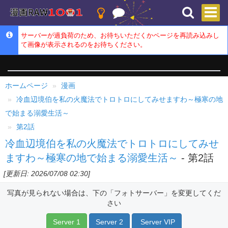
サーバーが過負荷のため、お待ちいただくかページを再読み込みし
て画像が表示されるのをお待ちください。
ホームページ
漫画
冷血辺境伯を私の火魔法でトロトロにしてみせますわ～極寒の地
で始まる溺愛生活～
第2話
冷血辺境伯を私の火魔法でトロトロにしてみせ
ますわ～極寒の地で始まる溺愛生活～
- 第2話
[更新日: 2026/07/08 02:30]
写真が見られない場合は、下の「フォトサーバー」を変更してくだ
さい
Server 1
Server 2
Server VIP