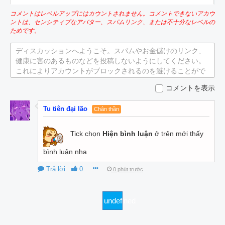
コメントはレベルアップにはカウントされません。コメントできないアカウ
ントは、センシティブなアバター、スパムリンク、または不十分なレベルの
ためです。
ディスカッションへようこそ。スパムやお金儲けのリンク、
健康に害のあるものなどを投稿しないようにしてください。
これによりアカウントがブロックされるのを避けることがで
きます。
コメントを表示
Tu tiên đại lão
Chân thần
Tick chọn
Hiện bình luận
ở trên mới thấy
bình luận nha
Trả lời
0
0 phút trước
undefined