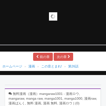
前の章
次の章
ホームページ
漫画
この音とまれ!
第26話
無料漫画（漫画）mangaraw1001 - 漫画ロウ,
mangaraw, manga raw, manga1001, manga1000, 漫画raw,
漫画ばんく, 無料 漫画, 漫画 無料, 漫画ロウ | (
0
)