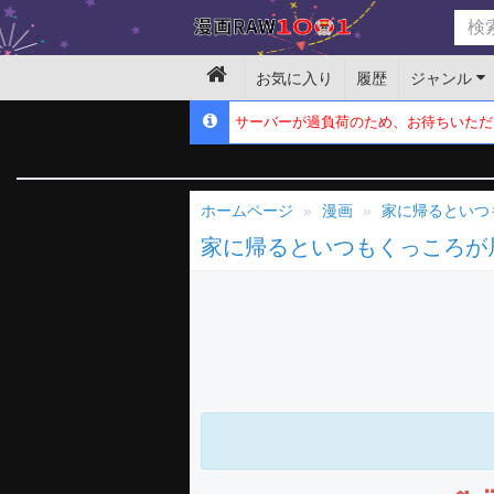
お気に入り
履歴
ジャンル
サーバーが過負荷のため、お待ちいただ
ホームページ
漫画
家に帰るといつ
家に帰るといつもくっころが