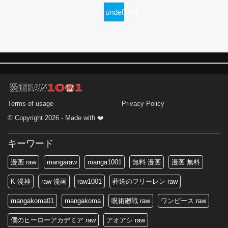
undefined
Terms of usage
Privacy Policy
© Copyright 2026 - Made with ❤️
キーワード
漫画 raw
mangaraw
manga1001
無料 漫画
漫画 無料
K-漫神
raw 漫画
raw1001
葬送のフリーレン raw
mangakoma01
mangakoma
呪術廻戦 raw
ワンピース raw
僕のヒーローアカデミア raw
アオアシ raw