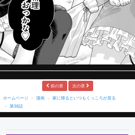
前の章
次の章
ホームページ
漫画
家に帰るといつもくっころが居る
第38話