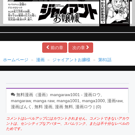
前の章
次の章
ホームページ
漫画
ジャイアントお嬢様
第81話
無料漫画（漫画）mangaraw1001 - 漫画ロウ,
mangaraw, manga raw, manga1001, manga1000, 漫画raw,
漫画ばんく, 無料 漫画, 漫画 無料, 漫画ロウ | (
0
)
コメントはレベルアップにはカウントされません。コメントできないアカウ
ントは、センシティブなアバター、スパムリンク、または不十分なレベルの
ためです。