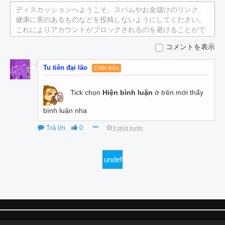
ディスカッションへようこそ。スパムやお金儲けのリンク、
健康に害のあるものなどを投稿しないようにしてください。
これによりアカウントがブロックされるのを避けることがで
きます。
コメントを表示
Tu tiên đại lão
Chân thần
Tick chọn
Hiện bình luận
ở trên mới thấy
bình luận nha
Trả lời
0
0 phút trước
undefined